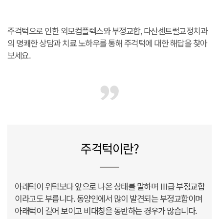
주걱턱으로 인한 외모컴플렉스와 부정교합,
다산센트럴교정치과
의 명쾌한 상담과 치료 노하우를 통해
주걱턱에 대한 해답을 찾아
보세요.
주걱턱이란?
아래턱이 위턱보다 앞으로 나온 상태를 말하며 Ⅲ급 부정교합
이라고도 부릅니다.
동양인에서 많이 발견되는 부정교합이며
아래턱이 길어 보이고 비대칭을 동반하는 경우가 많습니다.