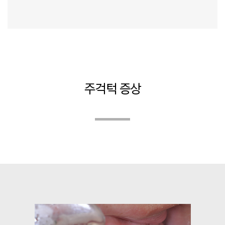
주걱턱 증상