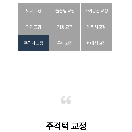
덧니 교정
돌출입 교정
사이공간 교정
과개 교합
개방 교합
매복치 교정
주걱턱 교정
무턱 교정
비대칭 교정
주걱턱 교정