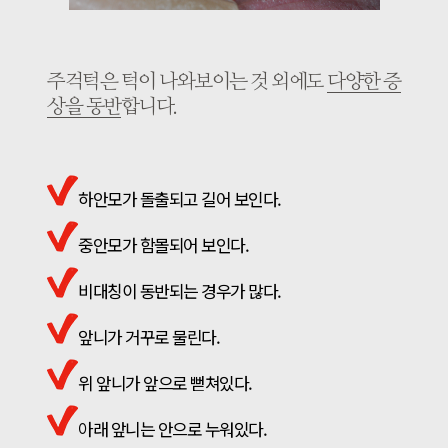
주걱턱은 턱이 나와보이는 것 외에도
다양한 증
상을 동반
합니다.
하안모가 돌출되고 길어 보인다.
중안모가 함몰되어 보인다.
비대칭이 동반되는 경우가 많다.
앞니가 거꾸로 물린다.
위 앞니가 앞으로 뻗쳐있다.
아래 앞니는 안으로 누워있다.