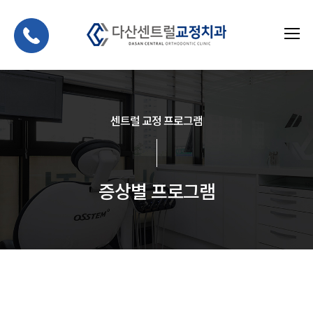
센트럴 교정 프로그램
증상별 프로그램