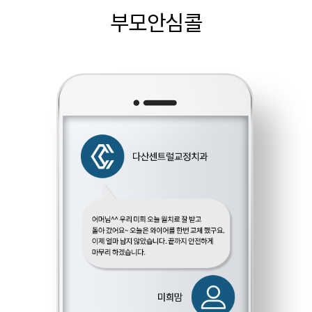
부모안심콜