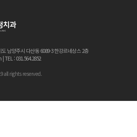
 : 경기도 남양주시 다산동 6089-3 한강르네상스 2층
| TEL : 031.564.2852
ights reserved.