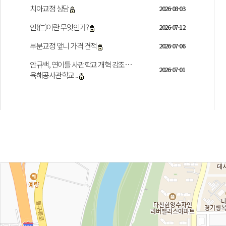
치아교정 상담
2026-08-03
인(仁)이란 무엇인가?
2026-07-12
부분교정 앞니 가격 견적
2026-07-06
안규백, 연이틀 사관학교 개혁 강조…
2026-07-01
육해공사관학교 ..