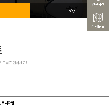
FAQ
트
벤트를 확인하세요!
벤트 시작일