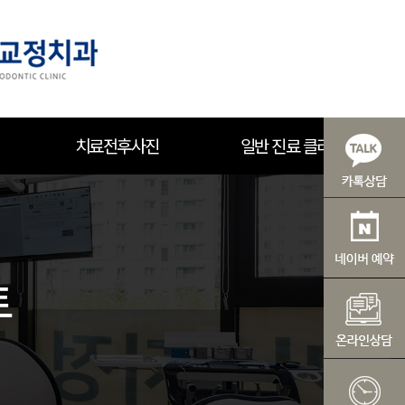
치료전후사진
일반 진료 클리닉
트