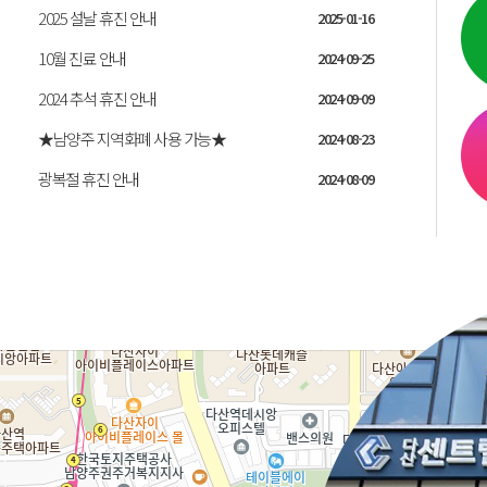
2025 설날 휴진 안내
2025-01-16
10월 진료 안내
2024-09-25
2024 추석 휴진 안내
2024-09-09
★남양주 지역화폐 사용 가능★
2024-08-23
광복절 휴진 안내
2024-08-09