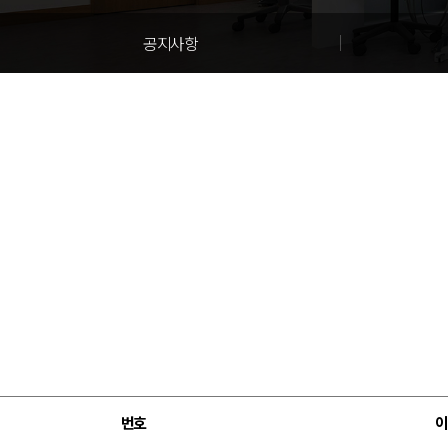
공지사항
번호
이