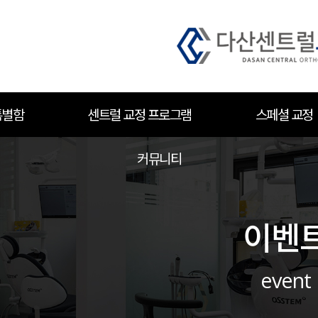
특별함
센트럴 교정 프로그램
스페셜 교정
커뮤니티
이벤
event