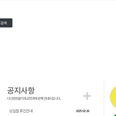
공지사항
다산센트럴치과교정과에 관해 안내드립니다.
삼일절 휴진안내
2025-02-26