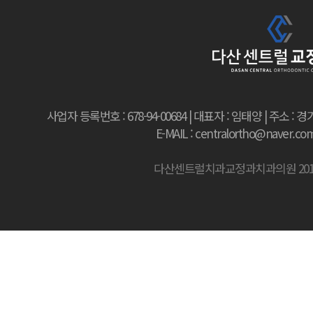
사업자 등록번호 : 678-94-00684 | 대표자 : 임태양 | 주소
E-MAIL : centralortho@naver.com 
다산센트럴치과교정과치과의원 2019 all r