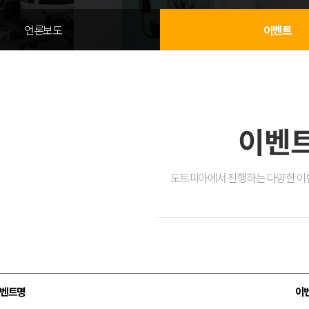
언론보도
이벤트
이벤
도트피아에서 진행하는 다양한 이
벤트명
이