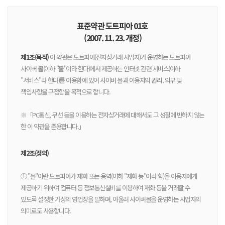
표준약관 도트피아 01호
(2007. 11. 23. 개정)
제1조(목적)
이 약관은 도트피아(전자상거래 사업자)가 운영하는 도트피아
사이버 몰(이하 "몰"이라 한다)에서 제공하는 인터넷 관련 서비스(이하
"서비스"라 한다)를 이용함에 있어 사이버 몰과 이용자의 권리․의무 및
책임사항을 규정함을 목적으로 합니다.
※「PC통신, 무선 등을 이용하는 전자상거래에 대해서도 그 성질에 반하지 않는
한 이 약관을 준용합니다.」
제2조(정의)
① "몰"이란 도트피아가 재화 또는 용역(이하 "재화 등"이라 함)을 이용자에게
제공하기 위하여 컴퓨터 등 정보통신설비를 이용하여 재화 등을 거래할 수
있도록 설정한 가상의 영업장을 말하며, 아울러 사이버몰을 운영하는 사업자의
의미로도 사용합니다.