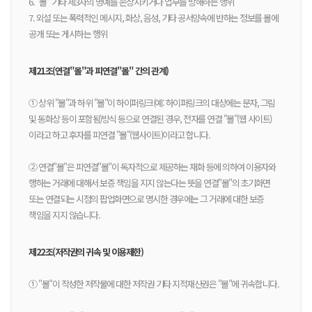
6. "몰" 기타 제3자의 명예를 손상시키거나 업무를 방해하는 행위
7. 외설 또는 폭력적인 메시지, 화상, 음성, 기타 공서양속에 반하는 정보를 몰에
공개 또는 게시하는 행위
제21조(연결"몰"과 피연결"몰" 간의 관계)
① 상위 "몰"과 하위 "몰"이 하이퍼링크(예: 하이퍼링크의 대상에는 문자, 그림
및 동화상 등이 포함됨)방식 등으로 연결된 경우, 전자를 연결 "몰"(웹 사이트)
이라고 하고 후자를 피연결 "몰"(웹사이트)이라고 합니다.
② 연결"몰"은 피연결"몰"이 독자적으로 제공하는 재화 등에 의하여 이용자와
행하는 거래에 대해서 보증 책임을 지지 않는다는 뜻을 연결"몰"의 초기화면
또는 연결되는 시점의 팝업화면으로 명시한 경우에는 그 거래에 대한 보증
책임을 지지 않습니다.
제22조(저작권의 귀속 및 이용제한)
① "몰"이 작성한 저작물에 대한 저작권 기타 지적재산권은 "몰"에 귀속합니다.