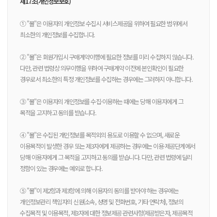
제17조(개인정보보호)
① "몰"은 이용자의 개인정보 수집시 서비스제공을 위하여 필요한 범위에서
최소한의 개인정보를 수집합니다.
② "몰"은 회원가입시 구매계약이행에 필요한 정보를 미리 수집하지 않습니다.
다만, 관련 법령상 의무이행을 위하여 구매계약 이전에 본인확인이 필요한
경우로서 최소한의 특정 개인정보를 수집하는 경우에는 그러하지 아니합니다.
③ "몰"은 이용자의 개인정보를 수집·이용하는 때에는 당해 이용자에게 그
목적을 고지하고 동의를 받습니다.
④ "몰"은 수집된 개인정보를 목적외의 용도로 이용할 수 없으며, 새로운
이용목적이 발생한 경우 또는 제3자에게 제공하는 경우에는 이용·제공단계에서
당해 이용자에게 그 목적을 고지하고 동의를 받습니다. 다만, 관련 법령에 달리
정함이 있는 경우에는 예외로 합니다.
⑤ "몰"이 제2항과 제3항에 의해 이용자의 동의를 받아야 하는 경우에는
개인정보관리 책임자의 신원(소속, 성명 및 전화번호, 기타 연락처), 정보의
수집목적 및 이용목적, 제3자에 대한 정보제공 관련사항(제공받은자, 제공목적