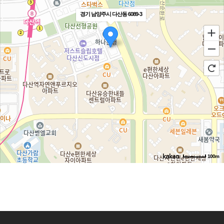
경기 남양주시 다산동 6089-3
100m