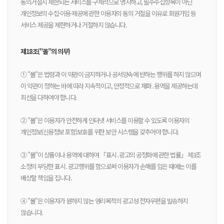
동의거절시 제한되는 서비스를 구체적으로 명시하고, 필수수집항목이 아닌
개인정보의 수집·이용·제공에 관한 이용자의 동의 거절을 이유로 회원가입 등
서비스 제공을 제한하거나 거절하지 않습니다.
제18조("몰"의 의무)
① "몰"은 법령과 이 약관이 금지하거나 공서양속에 반하는 행위를 하지 않으며
이 약관이 정하는 바에 따라 지속적이고, 안정적으로 재화․용역을 제공하는데
최선을 다하여야 합니다.
② "몰"은 이용자가 안전하게 인터넷 서비스를 이용할 수 있도록 이용자의
개인정보(신용정보 포함)보호를 위한 보안 시스템을 갖추어야 합니다.
③ "몰"이 상품이나 용역에 대하여 「표시․광고의 공정화에 관한 법률」 제3조
소정의 부당한 표시․광고행위를 함으로써 이용자가 손해를 입은 때에는 이를
배상할 책임을 집니다.
④ "몰"은 이용자가 원하지 않는 영리목적의 광고성 전자우편을 발송하지
않습니다.