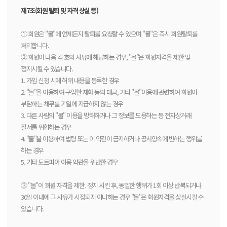
제7조(회원 탈퇴 및 자격 상실 등)
① 회원은 "몰"에 언제든지 탈퇴를 요청할 수 있으며 "몰"은 즉시 회원탈퇴를
처리합니다.
② 회원이 다음 각 호의 사유에 해당하는 경우, "몰"은 회원자격을 제한 및
정지시킬 수 있습니다.
1. 가입 신청 시에 허위 내용을 등록한 경우
2. "몰"을 이용하여 구입한 재화 등의 대금, 기타 "몰"이용에 관련하여 회원이
부담하는 채무를 기일에 지급하지 않는 경우
3. 다른 사람의 "몰" 이용을 방해하거나 그 정보를 도용하는 등 전자상거래
질서를 위협하는 경우
4. "몰"을 이용하여 법령 또는 이 약관이 금지하거나 공서양속에 반하는 행위를
하는 경우
5. 기타 도트피아 이용 약관을 위반한 경우
③ "몰"이 회원 자격을 제한․정지 시킨 후, 동일한 행위가 1회 이상 반복되거나
30일 이내에 그 사유가 시정되지 아니하는 경우 "몰"은 회원자격을 상실시킬 수
있습니다.