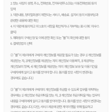
2. 받는 사람의 성명, 주소, 전화번호, 전자우편주소(또는 이동전화번호) 등의
입력
3. 약관내용, 청약철회권이 제한되는 서비스, 배송료․설치비 등의 비용부담과
관련한 내용에 대한 확인
4. 이 약관에 동의하고 위 3.호의 사항을 확인하거나 거부하는 표시 (예 : 마우스
클릭)
5. 재화등의 구매신청 및 이에 관한 확인 또는 "몰"의 확인에 대한 동의
6. 결제방법의 선택
② "몰"이 제3자에게 구매자 개인정보를 제공할 필요가 있는 경우 1) 개인정보를
제공받는 자, 2)개인정보를 제공받는 자의 개인정보 이용목적, 3) 제공하는
개인정보의 항목, 4) 개인정보를 제공받는 자의 개인정보 보유 및 이용기간을
구매자에게 알리고 동의를 받아야 합니다. (동의를 받은 사항이 변경되는
경우에도 같습니다.)
③ "몰"이 제3자에게 구매자의 개인정보를 취급할 수 있도록 업무를 위탁하는
경우에는 1) 개인정보 취급위탁을 받는 자, 2) 개인정보 취급위탁을 하는 업무의
내용을 구매자에게 알리고 동의를 받아야 합니다. (동의를 받은 사항이 변경되는
경우에도 같습니다.) 다만, 서비스제공에 관한 계약이행을 위해 필요하고