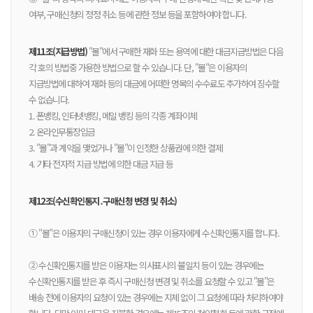
여부, 구매신청의 정정 취소 등에 관한 정보 등을 포함하여야 합니다.
제11조(지급방법)
"몰"에서 구매한 재화 또는 용역에 대한 대금지급방법은 다음
각 호의 방법중 가용한 방법으로 할 수 있습니다. 단, "몰"은 이용자의
지급방법에 대하여 재화 등의 대금에 어떠한 명목의 수수료도 추가하여 징수할
수 없습니다.
1. 폰뱅킹, 인터넷뱅킹, 메일 뱅킹 등의 각종 계좌이체
2. 온라인무통장입금
3. "몰"과 계약을 맺었거나 "몰"이 인정한 상품권에 의한 결제
4. 기타 전자적 지급 방법에 의한 대금 지급 등
제12조(수신확인통지․구매신청 변경 및 취소)
① "몰"은 이용자의 구매신청이 있는 경우 이용자에게 수신확인통지를 합니다.
② 수신확인통지를 받은 이용자는 의사표시의 불일치 등이 있는 경우에는
수신확인통지를 받은 후 즉시 구매신청 변경 및 취소를 요청할 수 있고 "몰"은
배송 전에 이용자의 요청이 있는 경우에는 지체 없이 그 요청에 따라 처리하여야