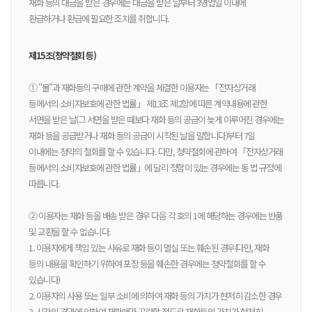
재화 등의 대금을 받은 경우에는 대금을 받은 날부터 3영업일 이내에
환급하거나 환급에 필요한 조치를 취합니다.
제15조(청약철회 등)
① "몰"과 재화등의 구매에 관한 계약을 체결한 이용자는 「전자상거래
등에서의 소비자보호에 관한 법률」 제13조 제2항에 따른 계약내용에 관한
서면을 받은 날(그 서면을 받은 때보다 재화 등의 공급이 늦게 이루어진 경우에는
재화 등을 공급받거나 재화 등의 공급이 시작된 날을 말합니다)부터 7일
이내에는 청약의 철회를 할 수 있습니다. 다만, 청약철회에 관하여 「전자상거래
등에서의 소비자보호에 관한 법률」에 달리 정함이 있는 경우에는 동 법 규정에
따릅니다.
② 이용자는 재화 등을 배송 받은 경우 다음 각 호의 1에 해당하는 경우에는 반품
및 교환을 할 수 없습니다.
1. 이용자에게 책임 있는 사유로 재화 등이 멸실 또는 훼손된 경우(다만, 재화
등의 내용을 확인하기 위하여 포장 등을 훼손한 경우에는 청약철회를 할 수
있습니다)
2. 이용자의 사용 또는 일부 소비에 의하여 재화 등의 가치가 현저히 감소한 경우
3. 시간의 경과에 의하여 재판매가 곤란할 정도로 재화등의 가치가 현저히