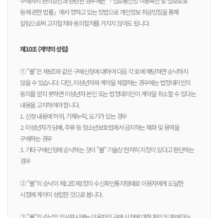
구매자의 편의증진과 관련된 경우에는 「정보통신망 이용촉진 및 정보보호
등에 관한 법률」에서 정하고 있는 방법으로 개인정보 취급방침을 통해
알림으로써 고지절차와 동의절차를 거치지 않아도 됩니다.
제10조 (계약의 성립)
① "몰"은 제9조와 같은 구매신청에 대하여 다음 각 호에 해당하면 승낙하지
않을 수 있습니다. 다만, 미성년자와 계약을 체결하는 경우에는 법정대리인의
동의를 얻지 못하면 미성년자 본인 또는 법정대리인이 계약을 취소할 수 있다는
내용을 고지하여야 합니다.
1. 신청 내용에 허위, 기재누락, 오기가 있는 경우
2. 미성년자가 담배, 주류 등 청소년보호법에서 금지하는 재화 및 용역을
구매하는 경우
3. 기타 구매신청에 승낙하는 것이 "몰" 기술상 현저히 지장이 있다고 판단하는
경우
② "몰"의 승낙이 제12조제1항의 수신확인통지형태로 이용자에게 도달한
시점에 계약이 성립한 것으로 봅니다.
③ "몰"의 승낙의 의사표시에는 이용자의 구매 신청에 대한 확인 및 판매가능