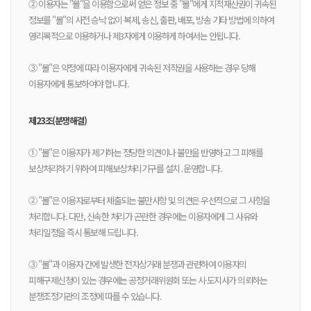
② 이용자는 "몰"을 이용함으로써 얻은 정보 중 "몰"에게 지적재산권이 귀속된
정보를 "몰"의 사전 승낙 없이 복제, 송신, 출판, 배포, 방송 기타 방법에 의하여
영리목적으로 이용하거나 제3자에게 이용하게 하여서는 안됩니다.
③ "몰"은 약정에 따라 이용자에게 귀속된 저작권을 사용하는 경우 당해
이용자에게 통보하여야 합니다.
제23조(분쟁해결)
① "몰"은 이용자가 제기하는 정당한 의견이나 불만을 반영하고 그 피해를
보상처리하기 위하여 피해보상처리기구를 설치․운영합니다.
② "몰"은 이용자로부터 제출되는 불만사항 및 의견은 우선적으로 그 사항을
처리합니다. 다만, 신속한 처리가 곤란한 경우에는 이용자에게 그 사유와
처리일정을 즉시 통보해 드립니다.
③ "몰"과 이용자 간에 발생한 전자상거래 분쟁과 관련하여 이용자의
피해구제신청이 있는 경우에는 공정거래위원회 또는 시·도지사가 의뢰하는
분쟁조정기관의 조정에 따를 수 있습니다.