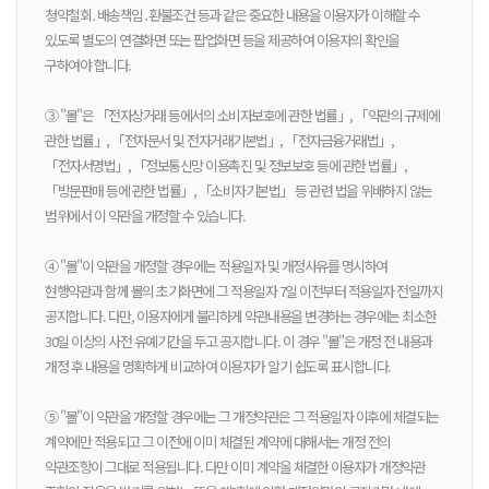
청약철회․배송책임․환불조건 등과 같은 중요한 내용을 이용자가 이해할 수
있도록 별도의 연결화면 또는 팝업화면 등을 제공하여 이용자의 확인을
구하여야 합니다.
③ "몰"은 「전자상거래 등에서의 소비자보호에 관한 법률」, 「약관의 규제에
관한 법률」, 「전자문서 및 전자거래기본법」, 「전자금융거래법」,
「전자서명법」, 「정보통신망 이용촉진 및 정보보호 등에 관한 법률」,
「방문판매 등에 관한 법률」, 「소비자기본법」 등 관련 법을 위배하지 않는
범위에서 이 약관을 개정할 수 있습니다.
④ "몰"이 약관을 개정할 경우에는 적용일자 및 개정사유를 명시하여
현행약관과 함께 몰의 초기화면에 그 적용일자 7일 이전부터 적용일자 전일까지
공지합니다. 다만, 이용자에게 불리하게 약관내용을 변경하는 경우에는 최소한
30일 이상의 사전 유예기간을 두고 공지합니다. 이 경우 "몰"은 개정 전 내용과
개정 후 내용을 명확하게 비교하여 이용자가 알기 쉽도록 표시합니다.
⑤ "몰"이 약관을 개정할 경우에는 그 개정약관은 그 적용일자 이후에 체결되는
계약에만 적용되고 그 이전에 이미 체결된 계약에 대해서는 개정 전의
약관조항이 그대로 적용됩니다. 다만 이미 계약을 체결한 이용자가 개정약관