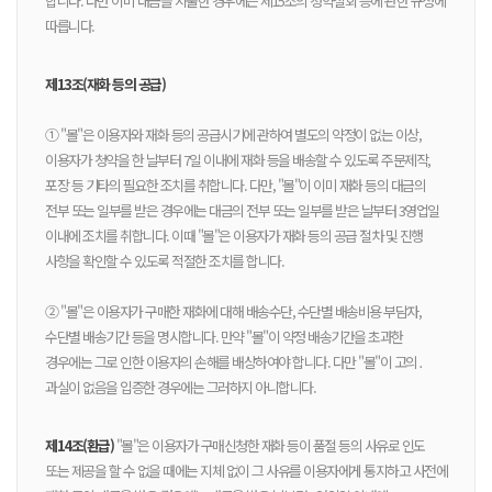
합니다. 다만 이미 대금을 지불한 경우에는 제15조의 청약철회 등에 관한 규정에
따릅니다.
제13조(재화 등의 공급)
① "몰"은 이용자와 재화 등의 공급시기에 관하여 별도의 약정이 없는 이상,
이용자가 청약을 한 날부터 7일 이내에 재화 등을 배송할 수 있도록 주문제작,
포장 등 기타의 필요한 조치를 취합니다. 다만, "몰"이 이미 재화 등의 대금의
전부 또는 일부를 받은 경우에는 대금의 전부 또는 일부를 받은 날부터 3영업일
이내에 조치를 취합니다. 이때 "몰"은 이용자가 재화 등의 공급 절차 및 진행
사항을 확인할 수 있도록 적절한 조치를 합니다.
② "몰"은 이용자가 구매한 재화에 대해 배송수단, 수단별 배송비용 부담자,
수단별 배송기간 등을 명시합니다. 만약 "몰"이 약정 배송기간을 초과한
경우에는 그로 인한 이용자의 손해를 배상하여야 합니다. 다만 "몰"이 고의․
과실이 없음을 입증한 경우에는 그러하지 아니합니다.
제14조(환급)
"몰"은 이용자가 구매신청한 재화 등이 품절 등의 사유로 인도
또는 제공을 할 수 없을 때에는 지체 없이 그 사유를 이용자에게 통지하고 사전에